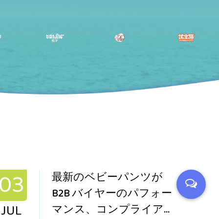
03
24
最新のベビーパンツが
B2B バイヤーのパフォー
JUL
JUN
マンス、コンプライアン