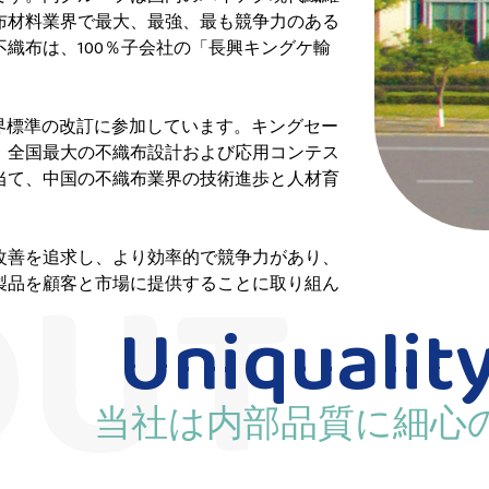
布材料業界で最大、最強、最も競争力のある
織布は、100％子会社の「長興キングケ輸
業界標準の改訂に参加しています。キングセー
、全国最大の不織布設計および応用コンテス
当て、中国の不織布業界の技術進歩と人材育
改善を追求し、より効率的で競争力があり、
製品を顧客と市場に提供することに取り組ん
Uniquality
当社は内部品質に細心