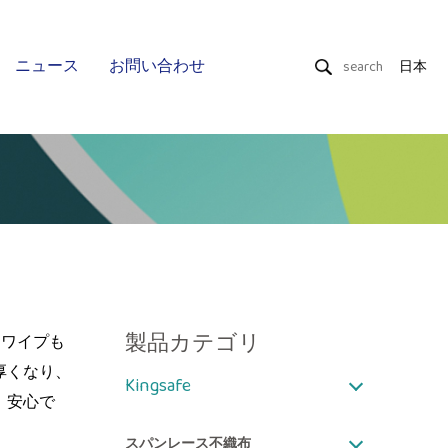
ニュース
お問い合わせ
日本
ドライワイプ
ウェットティッシュ
Uniquality
製品カテゴリ
用ワイプも
厚くなり、
Kingsafe
、安心で
スパンレース不織布