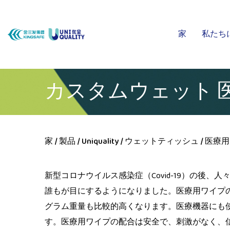
家
私たち
カスタムウェット 
家
/
製品
/
Uniquality
/
ウェットティッシュ
/
医療用
新型コロナウイルス感染症（Covid-19）の後
誰もが目にするようになりました。医療用ワイプ
グラム重量も比較的高くなります。医療機器にも
す。医療用ワイプの配合は安全で、刺激がなく、