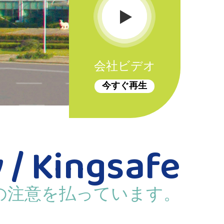
会社ビデオ
今すぐ再生
 / Kingsafe
の注意を払っています。