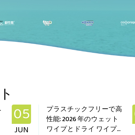
ト
05
ベ
プラスチックフリーで高
性能: 2026 年のウェット
JUN
ま
ワイプとドライ ワイプ