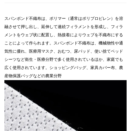
スパンボンド不織布は、ポリマー（通常はポリプロピレン）を溶
融させて押し出し、延伸して連続フィラメントを形成し、フィラ
メントをウェブ状に配置し、熱接着によりウェブを不織布にする
ことによって作られます。スパンボンド不織布は、機械物性や通
気性に優れ、医療用マスク、おむつ、尿パッド、使い捨てベッド
シーツなど衛生・医療分野で多く使用されているほか、家庭でも
広く使用されています。ショッピングバッグ、家具カバー布、農
産物保護バッグなどの農業分野