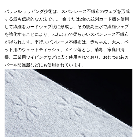
パラレル ラッピング技術は、スパンレース不織布のウェブを形成
する最も伝統的な方法です。 1台または2台の並列カード機を使用
して繊維をカードウェブ状に形成し、その後高圧水で繊維ウェブ
を強化することにより、ふわふわで柔らかいスパンレース不織布
が得られます。平行スパンレース不織布は、赤ちゃん、大人、ペ
ット用のウェットティッシュ、メイク落とし、消毒、家庭用清
掃、工業用ワイピングなどに広く使用されており、おむつの芯カ
バーや防護服などにも使用されています。