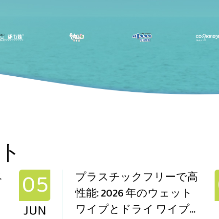
ト
05
ベ
プラスチックフリーで高
性能: 2026 年のウェット
JUN
ま
ワイプとドライ ワイプ