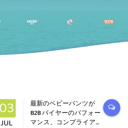
03
24
最新のベビーパンツが
B2B バイヤーのパフォー
JUL
JUN
マンス、コンプライアン