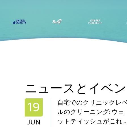
ニュースとイベン
19
キスタ
自宅でのクリニックレ
イプが
ルのクリーニング: ウェ
JUN
最も急
ットティッシュがこれ