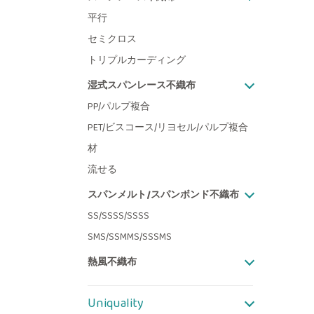
平行
セミクロス
トリプルカーディング
湿式スパンレース不織布
PP/パルプ複合
PET/ビスコース/リヨセル/パルプ複合
材
流せる
スパンメルト/スパンボンド不織布
SS/SSSS/SSSS
SMS/SSMMS/SSSMS
熱風不織布
Uniquality