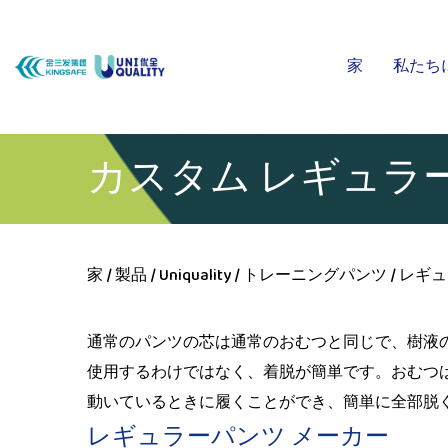
家
私たち
カスタム レギュラ
家
/
製品
/
Uniquality
/
トレーニングパンツ
/
レギュ
通常のパンツの芯は通常のおむつと同じで、樹液
使用するわけではなく、着脱が簡単です。おむつ
動いているときに履くことができ、簡単に全部脱
レギュラーパンツ メーカー