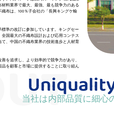
布材料業界で最大、最強、最も競争力のある
織布は、100％子会社の「長興キングケ輸
業界標準の改訂に参加しています。キングセー
、全国最大の不織布設計および応用コンテス
当て、中国の不織布業界の技術進歩と人材育
改善を追求し、より効率的で競争力があり、
製品を顧客と市場に提供することに取り組ん
Uniquality
当社は内部品質に細心