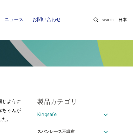
ニュース
お問い合わせ
日本
ドライワイプ
ウェットティッシュ
Uniquality
製品カテゴリ
同じように
赤ちゃんが
Kingsafe
した。
スパンレース不織布