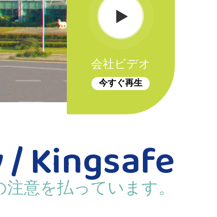
会社ビデオ
今すぐ再生
 / Kingsafe
の注意を払っています。