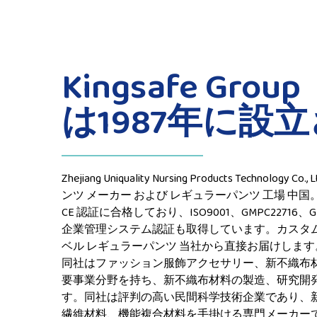
Kingsafe Group
は1987年に設
Zhejiang Uniquality Nursing Products Technology Co
ンツ メーカー
および
レギュラーパンツ 工場
中国。
CE 認証に合格しており、ISO9001、GMPC22716、GM
企業管理システム認証も取得しています。カスタ
ベル レギュラーパンツ 当社から直接お届けします。
同社はファッション服飾アクセサリー、新不織布
要事業分野を持ち、新不織布材料の製造、研究開
す。同社は評判の高い民間科学技術企業であり、
繊維材料、機能複合材料を手掛ける専門メーカー