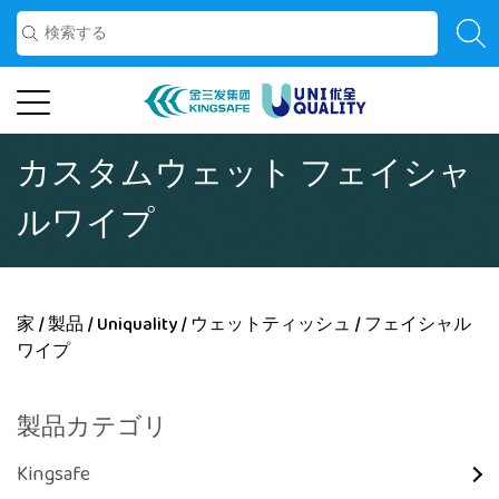
カスタムウェット フェイシャ
ルワイプ
家
/
製品
/
Uniquality
/
ウェットティッシュ
/
フェイシャル
ワイプ
製品カテゴリ
Kingsafe