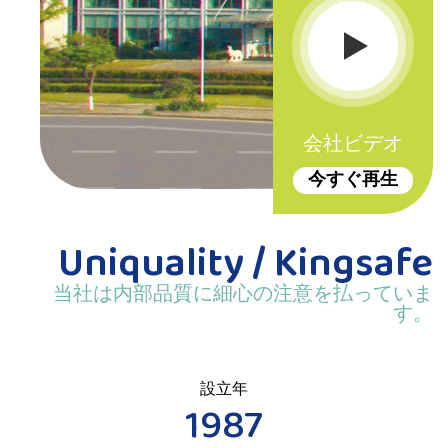
会社ビデオ
今すぐ再生
Uniquality / Kingsafe
当社は内部品質に細心の注意を払っていま
す。
設立年
1987