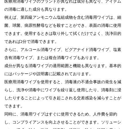
医療用消毒ワイプのブランドが異なれば成分も異なり、アイテム
の消毒に適した成分も異なります。
例えば、第四級アンモニウム塩組成物を含む消毒用ワイプは、細
菌、球菌、病原性酵母などを殺すことができ、表面の消毒に使用
できます。使用するときは取り外して拭くだけでよく、洗浄目的
であれば2分で消毒できます。
さらに、アルコール消毒ワイプ、ビグアナイド消毒ワイプ、塩素
含有消毒ワイプ、または複合消毒ワイプもあります。
成分が異なる消毒ワイプの適用範囲と機能も異なります。基本的
にはパッケージや説明書に記載されております。
医療用消毒ワイプを使用すると、消毒液の不適合事故の発生を減
らし、洗浄や消毒中にワイプを繰り返し使用したり、消毒剤に浸
したりすることによって引き起こされる交差感染を減らすことが
できます。
同時に、消毒用ワイプはすぐに使用できるため、人件費を節約
し、コンプライアンスを向上させることができます。ソリューシ