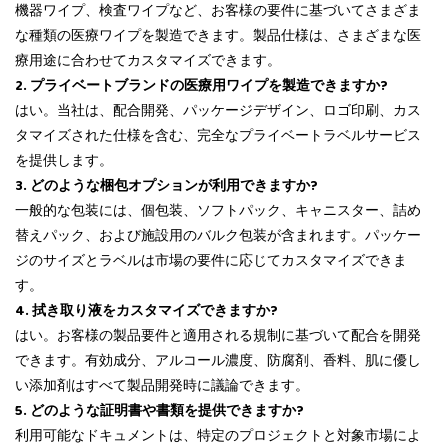
機器ワイプ、検査ワイプなど、お客様の要件に基づいてさまざま
な種類の医療ワイプを製造できます。製品仕様は、さまざまな医
療用途に合わせてカスタマイズできます。
2. プライベートブランドの医療用ワイプを製造できますか?
はい。当社は、配合開発、パッケージデザイン、ロゴ印刷、カス
タマイズされた仕様を含む、完全なプライベートラベルサービス
を提供します。
3. どのような梱包オプションが利用できますか?
一般的な包装には、個包装、ソフトパック、キャニスター、詰め
替えパック、および施設用のバルク包装が含まれます。パッケー
ジのサイズとラベルは市場の要件に応じてカスタマイズできま
す。
4. 拭き取り液をカスタマイズできますか?
はい。お客様の製品要件と適用される規制に基づいて配合を開発
できます。有効成分、アルコール濃度、防腐剤、香料、肌に優し
い添加剤はすべて製品開発時に議論できます。
5. どのような証明書や書類を提供できますか?
利用可能なドキュメントは、特定のプロジェクトと対象市場によ