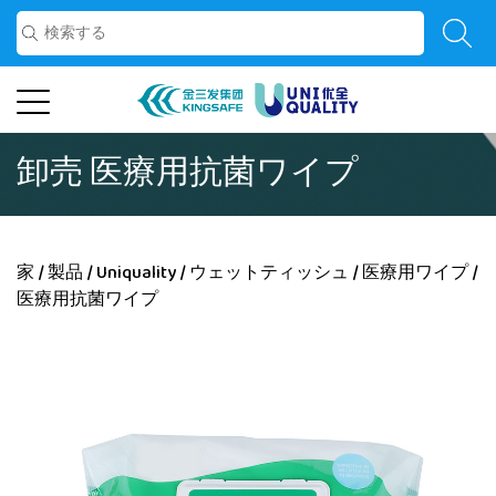
卸売 医療用抗菌ワイプ
家
/
製品
/
Uniquality
/
ウェットティッシュ
/
医療用ワイプ
/
医療用抗菌ワイプ