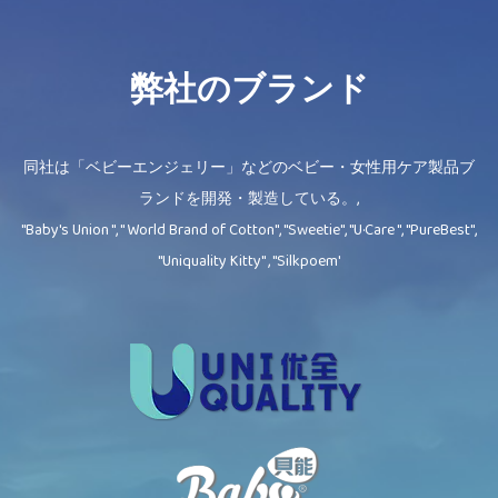
弊社のブランド
同社は「ベビーエンジェリー」などのベビー・女性用ケア製品ブ
ランドを開発・製造している。,
"Baby's Union ", " World Brand of Cotton", "Sweetie", "U·Care ", "PureBest",
"Uniquality Kitty" , "Silkpoem'