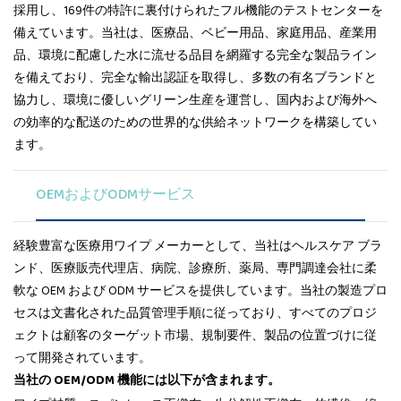
採用し、169件の特許に裏付けられたフル機能のテストセンターを
備えています。当社は、医療品、ベビー用品、家庭用品、産業用
品、環境に配慮した水に流せる品目を網羅する完全な製品ライン
を備えており、完全な輸出認証を取得し、多数の有名ブランドと
協力し、環境に優しいグリーン生産を運営し、国内および海外へ
の効率的な配送のための世界的な供給ネットワークを構築してい
ます。
OEMおよびODMサービス
経験豊富な医療用ワイプ メーカーとして、当社はヘルスケア ブラ
ンド、医療販売代理店、病院、診療所、薬局、専門調達会社に柔
軟な OEM および ODM サービスを提供しています。当社の製造プロ
セスは文書化された品質管理手順に従っており、すべてのプロジ
ェクトは顧客のターゲット市場、規制要件、製品の位置づけに従
って開発されています。
当社の OEM/ODM 機能には以下が含まれます。