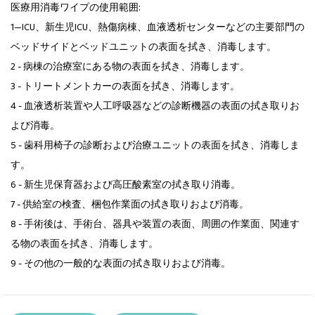
医療用消毒ワイプの使用範囲:
1—ICU、新生児ICU、熱傷病棟、血液透析センターなどの主要部門の
ベッドサイドとベッドユニットの表面を拭き、消毒します。
2 - 病棟の治療室にある物の表面を拭き、消毒します。
3 - トリートメントカーの表面を拭き、消毒します。
4 - 血液透析装置や人工呼吸器などの診断機器の表面の拭き取りお
よび消毒。
5 - 歯科用椅子の診断および治療ユニットの表面を拭き、消毒しま
す。
6 - 新生児保育器および高圧酸素室の拭き取り消毒。
7 - 供給室の検査、梱包作業面の拭き取りおよび消毒。
8 - 手術後は、手術台、器具や装置の表面、周囲の作業面、関連す
る物の表面を拭き、消毒します。
9 - その他の一般的な表面の拭き取りおよび消毒。