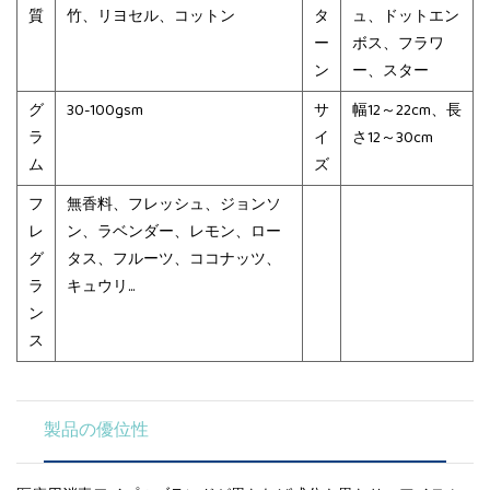
質
竹、リヨセル、コットン
タ
ュ、ドットエン
ー
ボス、フラワ
ン
ー、スター
グ
30-100gsm
サ
幅12～22cm、長
ラ
イ
さ12～30cm
ム
ズ
フ
無香料、フレッシュ、ジョンソ
レ
ン、ラベンダー、レモン、ロー
グ
タス、フルーツ、ココナッツ、
ラ
キュウリ...
ン
ス
製品の優位性