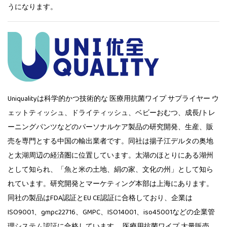
うになります。
Uniqualityは科学的かつ技術的な
医療用抗菌ワイプ サプライヤー
ウ
ェットティッシュ、ドライティッシュ、ベビーおむつ、成長/トレ
ーニングパンツなどのパーソナルケア製品の研究開発、生産、販
売を専門とする中国の輸出業者です。同社は揚子江デルタの奥地
と太湖周辺の経済圏に位置しています。太湖のほとりにある湖州
として知られ、「魚と米の土地、絹の家、文化の州」として知ら
れています。研究開発とマーケティング本部は上海にあります。
同社の製品はFDA認証とEU CE認証に合格しており、企業は
ISO9001、gmpc22716、GMPC、ISO14001、iso45001などの企業管
理システム認証に合格しています。 医療用抗菌ワイプ 大量販売。