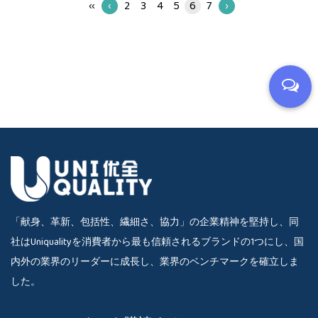
‹‹
‹
2
3
4
5
6
7
›
「献身、革新、包括性、繊細さ、協力」の企業精神を堅持し、同
社はUniqualityを消費者から最も信頼されるブランドの1つにし、国
内外の業界のリーダーに成長し、業界のベンチマークを確立しま
した。