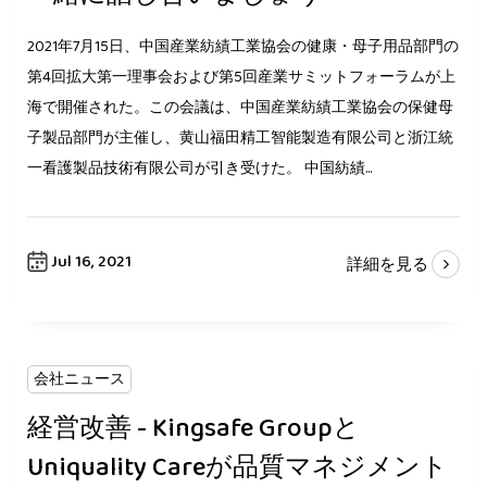
2021年7月15日、中国産業紡績工業協会の健康・母子用品部門の
第4回拡大第一理事会および第5回産業サミットフォーラムが上
海で開催された。この会議は、中国産業紡績工業協会の保健母
子製品部門が主催し、黄山福田精工智能製造有限公司と浙江統
一看護製品技術有限公司が引き受けた。 中国紡績...
Jul 16, 2021
詳細を見る
会社ニュース
経営改善 - Kingsafe Groupと
Uniquality Careが品質マネジメント