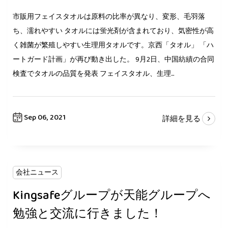
市販用フェイスタオルは原料の比率が異なり、変形、毛羽落
ち、濡れやすい タオルには蛍光剤が含まれており、気密性が高
く雑菌が繁殖しやすい生理用タオルです。京西「タオル」 「ハ
ートガード計画」が再び動き出した。 9月2日、中国紡績の合同
検査でタオルの品質を発表 フェイスタオル、生理...
Sep 06, 2021
詳細を見る
会社ニュース
Kingsafeグループが天能グループへ
勉強と交流に行きました！