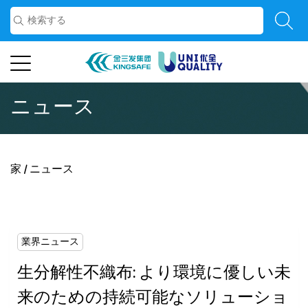
ニュース
家
/
ニュース
業界ニュース
生分解性不織布: より環境に優しい未
来のための持続可能なソリューショ