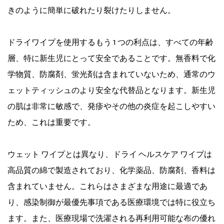
きのように簡単に破れたり裂けたりしません。
ドライワイプを使用するもう 1 つの利点は、すべての年齢
層、特に新生児にとって安全であることです。無香料で化
学物質、防腐剤、蛍光剤は含まれていないため、通常のウ
ェットティッシュのより安全な代替品となります。新生児
の肌は非常に敏感で、発疹やその他の炎症を起こしやすい
ため、これは重要です。
ウェット ワイプとは異なり、ドライ ヘルスケア ワイプは
高品質の綿で製造されており、化学薬品、防腐剤、香料は
含まれていません。これらはさまざまな用途に最適であ
り、感染制御が最優先事項である医療環境では特に役立ち
ます。また、医療現場で洗濯される再利用可能な布の優れ