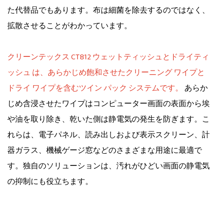
た代替品でもあります。布は細菌を除去するのではなく、
拡散させることがわかっています。
クリーンテックス CT812
ウェットティッシュとドライティ
ッシュ
は、あらかじめ飽和させたクリーニング ワイプと
ドライ ワイプを含むツイン パック システムです。
あらか
じめ含浸させたワイプはコンピューター画面の表面から埃
や油を取り除き、乾いた側は静電気の発生を防ぎます。こ
れらは、電子パネル、読み出しおよび表示スクリーン、計
器ガラス、機械ゲージ窓などのさまざまな用途に最適で
す。独自のソリューションは、汚れがひどい画面の静電気
の抑制にも役立ちます。