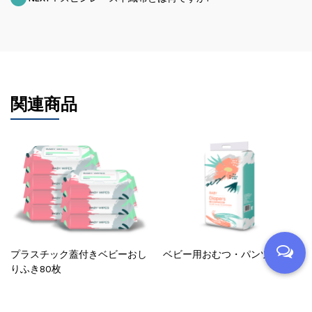
関連商品
プラスチック蓋付きベビーおし
ベビー用おむつ・パンツ
りふき80枚