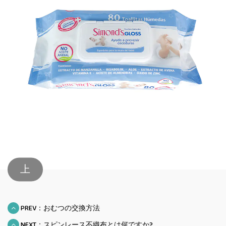
上
PREV：おむつの交換方法
NEXT：スピンレース不織布とは何ですか?