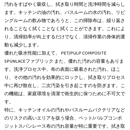
汚れをすばやく吸収し、拭き取り時間と洗浄時間を減らし
ます。キッチンの油の汚れ、バスルームの水の汚れ、リビ
ングルームの飲み物であろうと、この掃除布は、繰り返さ
れることなく拭くことなく拭くことができます。これによ
り、清掃効率が向上するだけでなく、清掃作業の身体的運
動も減少します。
優れた吸水性能に加えて、
PET/PULP COMPOSITE
SPUNLACEファブリック
また、優れた汚れの容量もありま
す。洗浄プロセス中、布の表面に吸着された汚れ、ほこ
り、その他の汚れを効果的にロックし、拭き取りプロセス
中に再び散在し、二次汚染を引き起こすのを防ぎます。こ
の機能は、家庭環境を清潔で衛生的に保つために不可欠で
す。
特に、キッチンオイルの汚れやバスルームバクテリアなど
のリスクの高いエリアを扱う場合、ペット/パルプコンポ
ジットスパンレース布の汚れ容量が特に重要です。拭き取