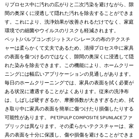
りプロセス中に汚れの広がりと二次汚染を避けながら、隙
間の奥深くに浸透して隠れた汚れを除去することができま
す。これにより、洗浄効果が改善されるだけでなく、家庭
環境での細菌やウイルスのリスクも軽減されます。
ペット/パルプコンポジットスパンレースの布のテクスチ
ャーは柔らかくて丈夫であるため、清掃プロセス中に家具
の表面を傷つけるのではなく、隙間の奥深くに浸透して隠
れた染みを除去できます。この機能により、ホームクリー
ニングには幅広いアプリケーションの見通しがあります。
毎日のホームクリーニングでは、家具の表面を拭く必要が
ある状況に遭遇することがよくあります。従来の洗浄布
は、しばしば硬すぎるか、摩擦係数が大きすぎるため、拭
き取り中に家具の表面を簡単に傷つけたり損傷したりする
可能性があります。 PET/PULP COMPOSITE SPUNLACEファ
ブリックは異なります。その柔らかいテクスチャーは、家
具の表面を十分に保護し、傷や損傷を避けることができま