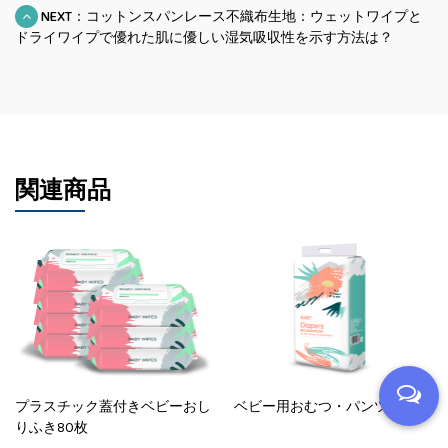
NEXT：コットンスパンレース不織布生地：ウェットワイプと
ドライワイプで優れた肌に優しい湿気吸収性を示す方法は？
関連商品
プラスチック蓋付きベビーおし
ベビー用おむつ・パンツ
りふき80枚