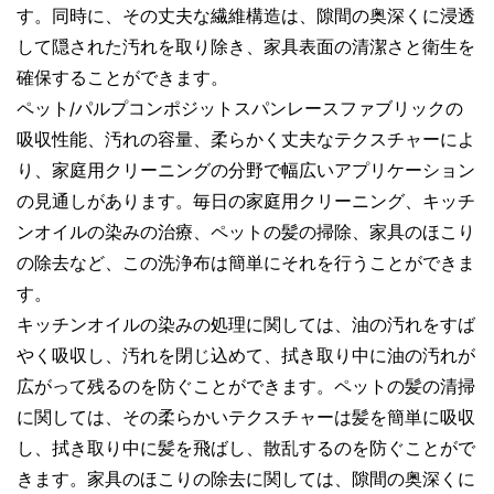
す。同時に、その丈夫な繊維構造は、隙間の奥深くに浸透
して隠された汚れを取り除き、家具表面の清潔さと衛生を
確保することができます。
ペット/パルプコンポジットスパンレースファブリックの
吸収性能、汚れの容量、柔らかく丈夫なテクスチャーによ
り、家庭用クリーニングの分野で幅広いアプリケーション
の見通しがあります。毎日の家庭用クリーニング、キッチ
ンオイルの染みの治療、ペットの髪の掃除、家具のほこり
の除去など、この洗浄布は簡単にそれを行うことができま
す。
キッチンオイルの染みの処理に関しては、油の汚れをすば
やく吸収し、汚れを閉じ込めて、拭き取り中に油の汚れが
広がって残るのを防ぐことができます。ペットの髪の清掃
に関しては、その柔らかいテクスチャーは髪を簡単に吸収
し、拭き取り中に髪を飛ばし、散乱するのを防ぐことがで
きます。家具のほこりの除去に関しては、隙間の奥深くに